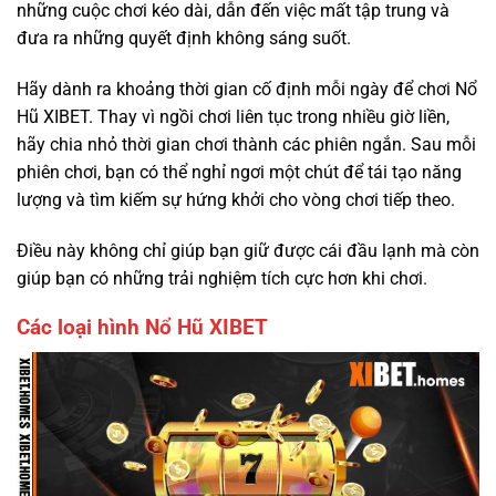
những cuộc chơi kéo dài, dẫn đến việc mất tập trung và
đưa ra những quyết định không sáng suốt.
Hãy dành ra khoảng thời gian cố định mỗi ngày để chơi Nổ
Hũ XIBET. Thay vì ngồi chơi liên tục trong nhiều giờ liền,
hãy chia nhỏ thời gian chơi thành các phiên ngắn. Sau mỗi
phiên chơi, bạn có thể nghỉ ngơi một chút để tái tạo năng
lượng và tìm kiếm sự hứng khởi cho vòng chơi tiếp theo.
Điều này không chỉ giúp bạn giữ được cái đầu lạnh mà còn
giúp bạn có những trải nghiệm tích cực hơn khi chơi.
Các loại hình Nổ Hũ XIBET