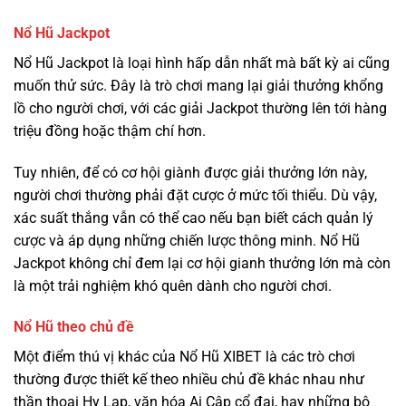
Nổ Hũ Jackpot
Nổ Hũ Jackpot là loại hình hấp dẫn nhất mà bất kỳ ai cũng
muốn thử sức. Đây là trò chơi mang lại giải thưởng khổng
lồ cho người chơi, với các giải Jackpot thường lên tới hàng
triệu đồng hoặc thậm chí hơn.
Tuy nhiên, để có cơ hội giành được giải thưởng lớn này,
người chơi thường phải đặt cược ở mức tối thiểu. Dù vậy,
xác suất thắng vẫn có thể cao nếu bạn biết cách quản lý
cược và áp dụng những chiến lược thông minh. Nổ Hũ
Jackpot không chỉ đem lại cơ hội gianh thưởng lớn mà còn
là một trải nghiệm khó quên dành cho người chơi.
Nổ Hũ theo chủ đề
Một điểm thú vị khác của Nổ Hũ XIBET là các trò chơi
thường được thiết kế theo nhiều chủ đề khác nhau như
thần thoại Hy Lạp, văn hóa Ai Cập cổ đại, hay những bộ