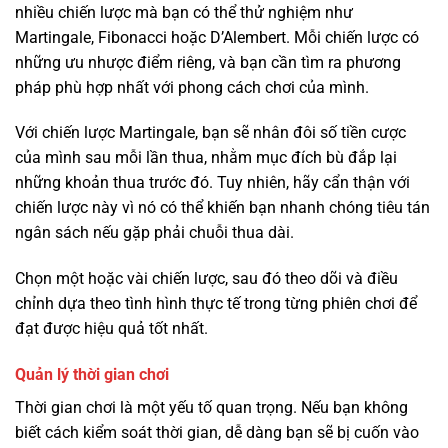
nhiều chiến lược mà bạn có thể thử nghiệm như
Martingale, Fibonacci hoặc D’Alembert. Mỗi chiến lược có
những ưu nhược điểm riêng, và bạn cần tìm ra phương
pháp phù hợp nhất với phong cách chơi của mình.
Với chiến lược Martingale, bạn sẽ nhân đôi số tiền cược
của mình sau mỗi lần thua, nhằm mục đích bù đắp lại
những khoản thua trước đó. Tuy nhiên, hãy cẩn thận với
chiến lược này vì nó có thể khiến bạn nhanh chóng tiêu tán
ngân sách nếu gặp phải chuỗi thua dài.
Chọn một hoặc vài chiến lược, sau đó theo dõi và điều
chỉnh dựa theo tình hình thực tế trong từng phiên chơi để
đạt được hiệu quả tốt nhất.
Quản lý thời gian chơi
Thời gian chơi là một yếu tố quan trọng. Nếu bạn không
biết cách kiểm soát thời gian, dễ dàng bạn sẽ bị cuốn vào