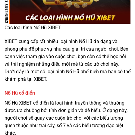
Các loại hình Nổ Hũ XIBET
XIBET cung cấp rất nhiều loại hình Nổ Hũ đa dạng và
phong phú để phục vụ nhu cầu giải trí của người chơi. Bên
cạnh việc tham gia vào cuộc chơi, bạn còn có thể học hỏi
và trải nghiệm những điều mới mẻ từ các trò chơi này.
Dưới đây là một số loại hình Nổ Hũ phổ biến mà bạn có thể
khám phá tại XIBET.
Nổ Hũ cổ điển
Nổ Hũ XIBET cổ điển là loại hình truyền thống và thường
được ưa chuộng bởi tính đơn giản và dễ hiểu. Ở dạng này,
người chơi sẽ quay các cuộn trò chơi với các biểu tượng
quen thuộc như trái cây, số 7 và các biểu tượng đặc biệt
khác.