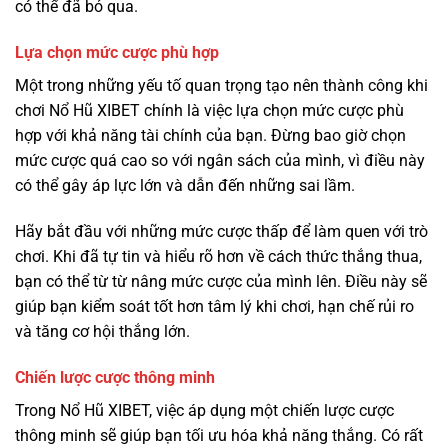
có thể đã bỏ qua.
Lựa chọn mức cược phù hợp
Một trong những yếu tố quan trọng tạo nên thành công khi
chơi Nổ Hũ XIBET chính là việc lựa chọn mức cược phù
hợp với khả năng tài chính của bạn. Đừng bao giờ chọn
mức cược quá cao so với ngân sách của mình, vì điều này
có thể gây áp lực lớn và dẫn đến những sai lầm.
Hãy bắt đầu với những mức cược thấp để làm quen với trò
chơi. Khi đã tự tin và hiểu rõ hơn về cách thức thắng thua,
bạn có thể từ từ nâng mức cược của mình lên. Điều này sẽ
giúp bạn kiểm soát tốt hơn tâm lý khi chơi, hạn chế rủi ro
và tăng cơ hội thắng lớn.
Chiến lược cược thông minh
Trong Nổ Hũ XIBET, việc áp dụng một chiến lược cược
thông minh sẽ giúp bạn tối ưu hóa khả năng thắng. Có rất