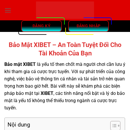
Chuyển
đến
nội
dung
ĐĂNG KÝ
ĐĂNG NHẬP
Bảo Mật XIBET – An Toàn Tuyệt Đối Cho
Tài Khoản Của Bạn
Bảo mật XIBET
là yếu tố then chốt mà người chơi cần lưu ý
khi tham gia cá cược trực tuyến. Với sự phát triển của công
nghệ, việc bảo vệ thông tin cá nhân và tài sản trở nên quan
trọng hơn bao giờ hết. Bài viết này sẽ khám phá các biện
pháp bảo mật tại
XIBET
, các tính năng nổi bật và lý do bảo
mật là yếu tố không thể thiếu trong ngành cá cược trực
tuyến.
Nội dung