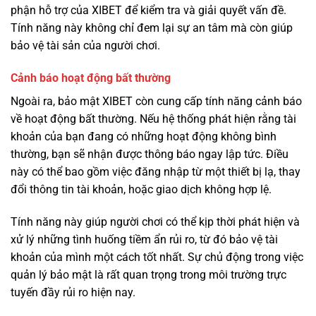
phận hỗ trợ của XIBET để kiểm tra và giải quyết vấn đề.
Tính năng này không chỉ đem lại sự an tâm mà còn giúp
bảo vệ tài sản của người chơi.
Cảnh báo hoạt động bất thường
Ngoài ra, bảo mật XIBET còn cung cấp tính năng cảnh báo
về hoạt động bất thường. Nếu hệ thống phát hiện rằng tài
khoản của bạn đang có những hoạt động không bình
thường, bạn sẽ nhận được thông báo ngay lập tức. Điều
này có thể bao gồm việc đăng nhập từ một thiết bị lạ, thay
đổi thông tin tài khoản, hoặc giao dịch không hợp lệ.
Tính năng này giúp người chơi có thể kịp thời phát hiện và
xử lý những tình huống tiềm ẩn rủi ro, từ đó bảo vệ tài
khoản của mình một cách tốt nhất. Sự chủ động trong việc
quản lý bảo mật là rất quan trọng trong môi trường trực
tuyến đầy rủi ro hiện nay.