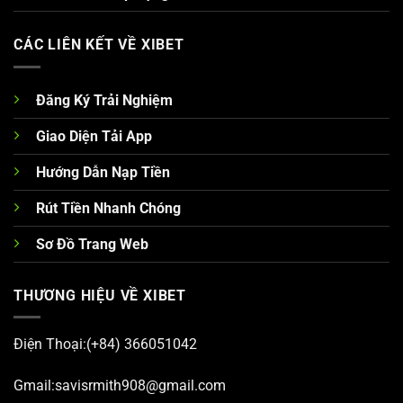
CÁC LIÊN KẾT VỀ XIBET
Đăng Ký Trải Nghiệm
Giao Diện Tải App
Hướng Dẫn Nạp Tiền
Rút Tiền Nhanh Chóng
Sơ Đồ Trang Web
THƯƠNG HIỆU VỀ XIBET
Điện Thoại:(+84) 366051042
Gmail:
savisrmith908@gmail.com