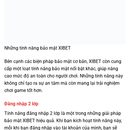
Những tính năng bảo mật XIBET
Bên cạnh các biện pháp bảo mật cơ bản, XIBET còn cung
cấp một loạt tính năng bảo mật nổi bật khác, giúp nâng
cao mức độ an toàn cho người chơi. Những tính năng này
không chỉ tạo ra sự an tâm mà còn mang lại trải nghiệm
chơi game tốt hơn.
Đăng nhập 2 lớp
Tính năng đăng nhập 2 lớp là một trong những giải pháp
bảo mật XIBET hiệu quả. Khi bạn kích hoạt tính năng này,
mỗi khi bạn đăng nhập vào tài khoản của mình, bạn sẽ