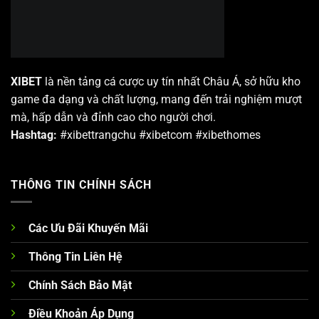
XIBET
là nền tảng cá cược uy tín nhất Châu Á, sở hữu kho
game đa dạng và chất lượng, mang đến trải nghiệm mượt
mà, hấp dẫn và đỉnh cao cho người chơi.
Hashtag:
#xibettrangchu #xibetcom #xibethomes
THÔNG TIN CHÍNH SÁCH
Các Ưu Đãi Khuyến Mãi
Thông Tin Liên Hệ
Chính Sách Bảo Mật
Điều Khoản Áp Dụng